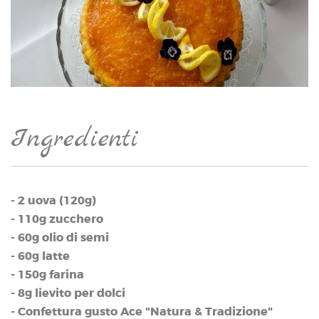
Ingredienti
- 2 uova (120g)
- 110g zucchero
- 60g olio di semi
- 60g latte
- 150g farina
- 8g lievito per dolci
- Confettura gusto Ace "Natura & Tradizione"