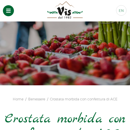
EN
Home
Benessere
Crostata morbida con confettura di ACE
Crostata morbida con