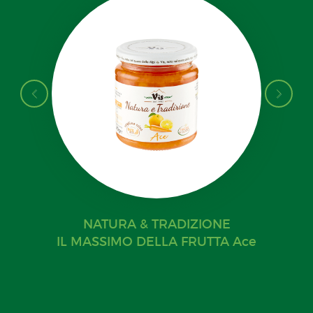
NATURA & TRADIZIONE
IL MASSIMO DELLA FRUTTA Ace