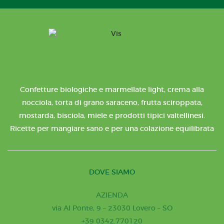
Confetture biologiche e marmellate light, crema alla
nocciola, torta di grano saraceno, frutta sciroppata,
mostarda, bisciola, miele e prodotti tipici valtellinesi.
Ricette per mangiare sano e per una colazione equilibrata
DOVE SIAMO
AZIENDA
via Al Ponte, 9 – 23030 Lovero – SO
+39 0342.770120