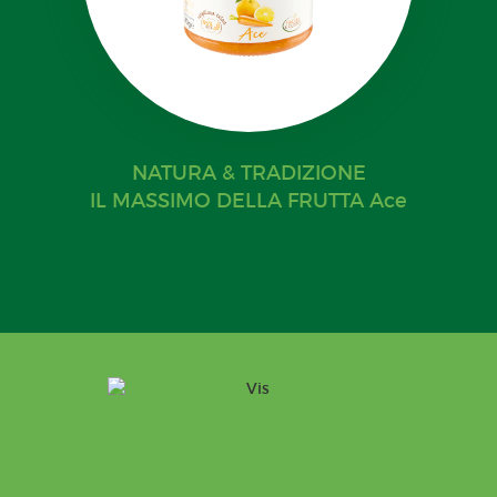
NATURA & TRADIZIONE
IL MASSIMO DELLA FRUTTA Ace