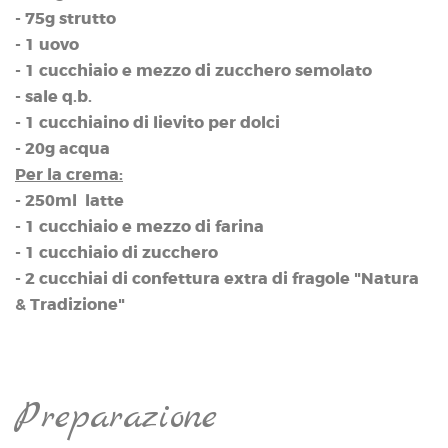
- 75g strutto
- 1 uovo
- 1 cucchiaio e mezzo di zucchero semolato
- sale q.b.
- 1 cucchiaino di lievito per dolci
- 20g acqua
Per la crema:
- 250ml latte
- 1 cucchiaio e mezzo di farina
- 1 cucchiaio di zucchero
- 2 cucchiai di confettura extra di fragole "Natura
& Tradizione"
Preparazione