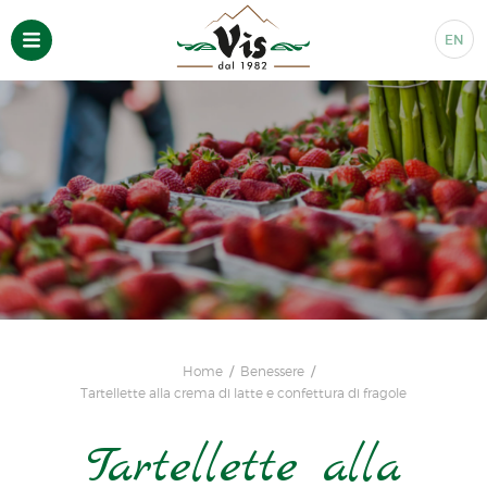
EN
Home
Benessere
Tartellette alla crema di latte e confettura di fragole
Tartellette alla