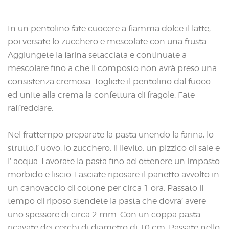
In un pentolino fate cuocere a fiamma dolce il latte,
poi versate lo zucchero e mescolate con una frusta.
Aggiungete la farina setacciata e continuate a
mescolare fino a che il composto non avrà preso una
consistenza cremosa. Togliete il pentolino dal fuoco
ed unite alla crema la confettura di fragole. Fate
raffreddare.
Nel frattempo preparate la pasta unendo la farina, lo
strutto,l’ uovo, lo zucchero, il lievito, un pizzico di sale e
l’ acqua. Lavorate la pasta fino ad ottenere un impasto
morbido e liscio. Lasciate riposare il panetto avvolto in
un canovaccio di cotone per circa 1 ora. Passato il
tempo di riposo stendete la pasta che dovra’ avere
uno spessore di circa 2 mm. Con un coppa pasta
ricavate dei cerchi di diametro di 10 cm. Passate nello