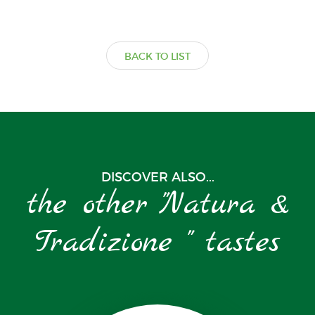
BACK TO LIST
DISCOVER ALSO...
the other "Natura &
Tradizione " tastes