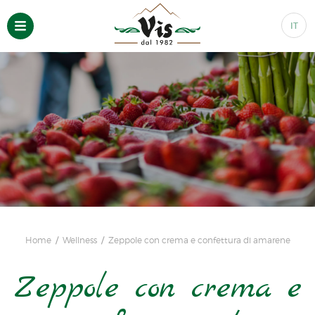
IT
Home
Wellness
Zeppole con crema e confettura di amarene
Zeppole con crema e