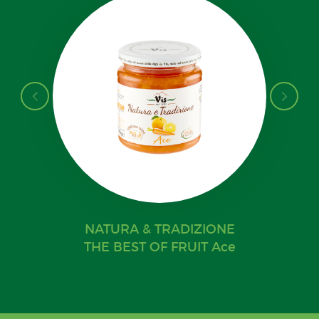
NATURA & TRADIZIONE
THE BEST OF FRUIT Ace