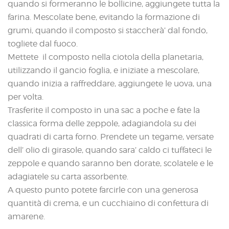
quando si formeranno le bollicine, aggiungete tutta la
farina. Mescolate bene, evitando la formazione di
grumi, quando il composto si staccherà’ dal fondo,
togliete dal fuoco.
Mettete il composto nella ciotola della planetaria,
utilizzando il gancio foglia, e iniziate a mescolare,
quando inizia a raffreddare, aggiungete le uova, una
per volta.
Trasferite il composto in una sac a poche e fate la
classica forma delle zeppole, adagiandola su dei
quadrati di carta forno. Prendete un tegame, versate
dell’ olio di girasole, quando sara’ caldo ci tuffateci le
zeppole e quando saranno ben dorate, scolatele e le
adagiatele su carta assorbente.
A questo punto potete farcirle con una generosa
quantità di crema, e un cucchiaino di confettura di
amarene.