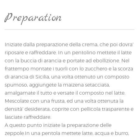
Preparation
Iniziate dalla preparazione della crema, che poi dovra’
riposare e raffreddare. In un pentolino mettete il latte
con la buccia di arancia e portate ad ebollizione. Nel
frattempo montate i tuorli con lo zucchero e la scorza
di arancia di Sicilia, una volta ottenuto un composto
spumoso, aggiungete la maizena setacciata,
amalgamate il tutto e versate il composto nel latte.
Mescolate con una frusta, ed una volta ottenuta la
densità’ desiderata, coprite con pellicola trasparente e
lasciate raffreddare.
A questo punto iniziate la preparazione delle
zeppole.In una pentola mettete latte, acqua e burro,