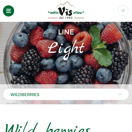
IT
LINE
Light
Wild berries