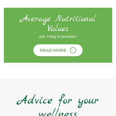
Average Nutritional
Values
per 100g of product
READ MORE
Advice for your
wellness