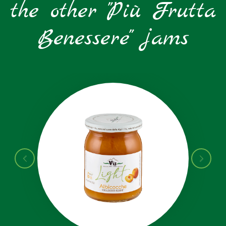
the other "Più Frutta
Benessere" jams