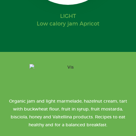
LIGHT
Low calory jam Apricot
Organic jam and light marmelade, hazelnut cream, tart
with buckwheat flour, fruit in syrup, fruit mostarda,
bisciola, honey and Valtellina products. Recipes to eat
healthy and for a balanced breakfast.