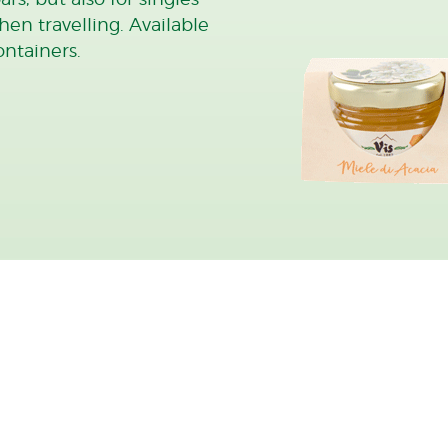
en travelling. Available
ontainers.