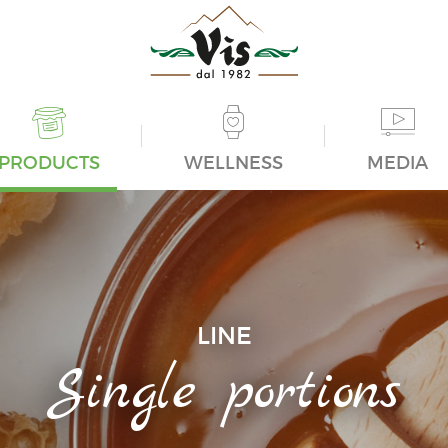
PRODUCTS
WELLNESS
MEDIA
LINE
Single portions