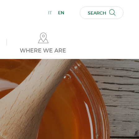
IT
EN
SEARCH
WHERE WE ARE