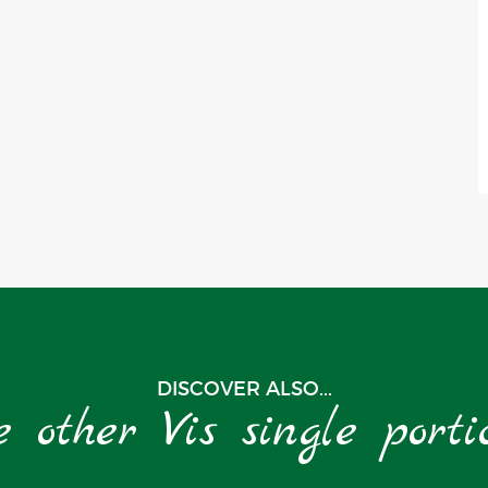
DISCOVER ALSO...
e other Vis single porti