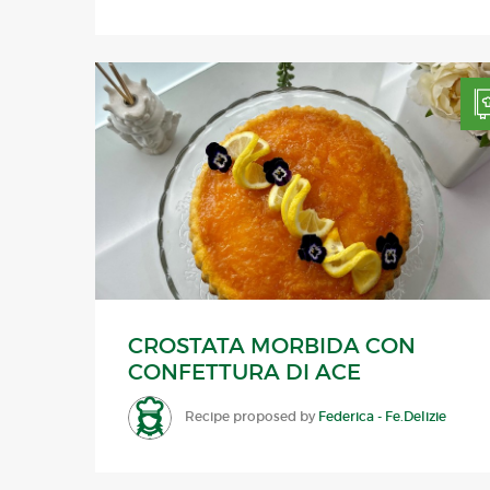
CROSTATA MORBIDA CON
CONFETTURA DI ACE
Recipe proposed by
Federica - Fe.Delizie