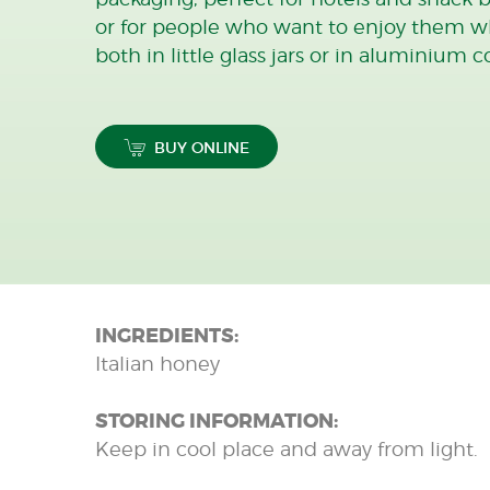
or for people who want to enjoy them wh
both in little glass jars or in aluminium c
BUY ONLINE
INGREDIENTS:
Italian honey
STORING INFORMATION:
Keep in cool place and away from light.