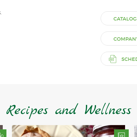
.
CATALOG
COMPANY
SCHE
Recipes and Wellness