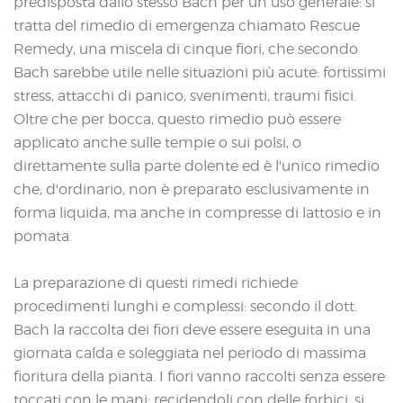
predisposta dallo stesso Bach per un uso generale: si
tratta del rimedio di emergenza chiamato Rescue
Remedy, una miscela di cinque fiori, che secondo
Bach sarebbe utile nelle situazioni più acute: fortissimi
stress, attacchi di panico, svenimenti, traumi fisici.
Oltre che per bocca, questo rimedio può essere
applicato anche sulle tempie o sui polsi, o
direttamente sulla parte dolente ed è l'unico rimedio
che, d'ordinario, non è preparato esclusivamente in
forma liquida, ma anche in compresse di lattosio e in
pomata.
La preparazione di questi rimedi richiede
procedimenti lunghi e complessi: secondo il dott.
Bach la raccolta dei fiori deve essere eseguita in una
giornata calda e soleggiata nel periodo di massima
fioritura della pianta. I fiori vanno raccolti senza essere
toccati con le mani: recidendoli con delle forbici, si