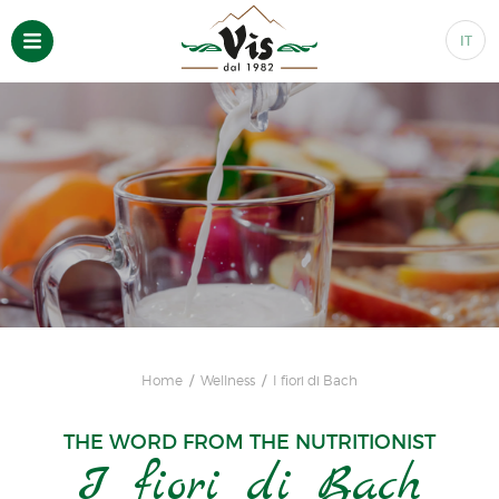
IT
Home
Wellness
I fiori di Bach
THE WORD FROM THE NUTRITIONIST
I fiori di Bach