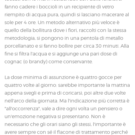
fanno cadere i boccioli in un recipiente di vetro
riempito di acqua pura, quindi si lasciano macerare al
sole per 4 ore. Un metodo alternativo più veloce è
quello della bollitura dove i fiori, raccolti con la stessa
metodologia, si pongono in una pentola di metallo
porcellanato e si fanno bollire per circa 30 minuti. Alla
fine si filtra l'acqua e si aggiunge una pari dose di
cognac (o brandy) come conservante.
La dose minima di assunzione è quattro gocce per
quattro volte al giorno: sarebbe importante la mattina
appena svegli e prima di coricarsi; poi altre due volte
nell'arco della giornata. Ma l'indicazione più corretta è
"all'occorrenza", vale a dire ogni volta un pensiero o
un'emozione negativa si presentano. Non è
necessario che gli orari siano gli stessi, l'importante è
avere sempre con sé il flacone di trattamento perché