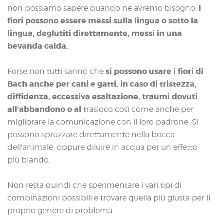
I
non possiamo sapere quando ne avremo bisogno.
fiori possono essere messi sulla lingua o sotto la
lingua, deglutiti direttamente, messi in una
bevanda calda.
si possono usare i fiori di
Forse non tutti sanno che
Bach anche per cani e gatti, in caso di tristezza,
diffidenza, eccessiva esaltazione, traumi dovuti
all'abbandono o al
trasloco così come anche per
migliorare la comunicazione con il loro padrone. Si
possono spruzzare direttamente nella bocca
dell'animale oppure diluire in acqua per un effetto
più blando.
Non resta quindi che sperimentare i vari tipi di
combinazioni possibili e trovare quella più giusta per il
proprio genere di problema.