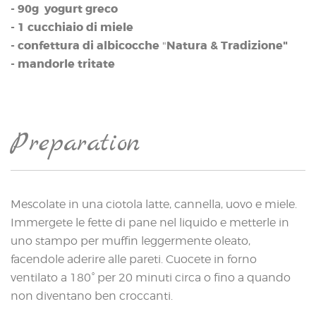
- 90g yogurt greco
- 1 cucchiaio di miele
- confettura di albicocche
Natura & Tradizione"
"
- mandorle tritate
Preparation
Mescolate in una ciotola latte, cannella, uovo e miele.
Immergete le fette di pane nel liquido e metterle in
uno stampo per muffin leggermente oleato,
facendole aderire alle pareti. Cuocete in forno
ventilato a 180° per 20 minuti circa o fino a quando
non diventano ben croccanti.