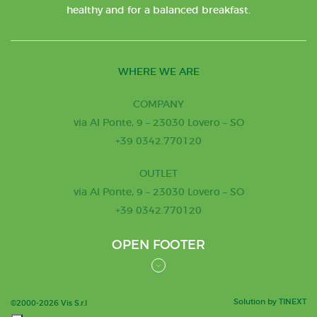
healthy and for a balanced breakfast.
WHERE WE ARE
COMPANY
via Al Ponte, 9 – 23030 Lovero – SO
+39 0342.770120
OUTLET
via Al Ponte, 9 – 23030 Lovero – SO
+39 0342.770120
OPEN FOOTER
Solution by TINEXT
©2000-2026 Vis S.r.l