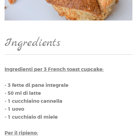
Ingredients
Ingredienti per 3 French toast cupcake:
- 3 fette di pane integrale
- 50 ml di latte
- 1 cucchiaino cannella
- 1 uovo
- 1 cucchiaio di miele
Per il ripieno: