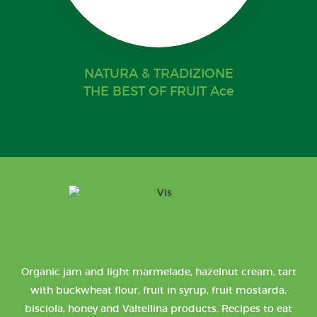
NATURA & TRADIZIONE
THE BEST OF FRUIT Ace
Organic jam and light marmelade, hazelnut cream, tart
with buckwheat flour, fruit in syrup, fruit mostarda,
bisciola, honey and Valtellina products. Recipes to eat