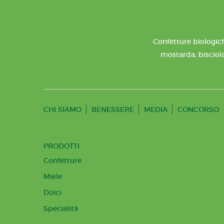
Confetture biologich
mostarda, bisciola
CHI SIAMO
BENESSERE
MEDIA
CONCORSO
PRODOTTI
Confetture
Miele
Dolci
Specialità