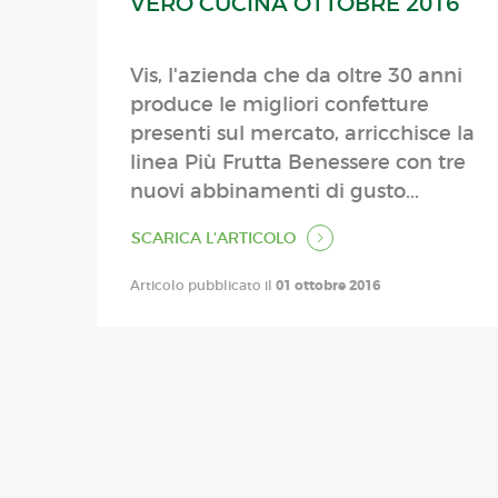
VERO CUCINA OTTOBRE 2016
Vis, l'azienda che da oltre 30 anni
produce le migliori confetture
presenti sul mercato, arricchisce la
linea Più Frutta Benessere con tre
nuovi abbinamenti di gusto...
SCARICA L'ARTICOLO
Articolo pubblicato il
01 ottobre 2016