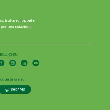
o, frutta sciroppata,
e per una colazione
EGUICI SU
cquista ora su
SHOP VIS