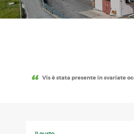
Vis è stata presente in svariate oc
Il gusto