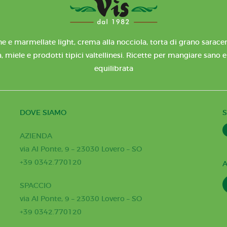
e e marmellate light, crema alla nocciola, torta di grano saracen
, miele e prodotti tipici valtellinesi. Ricette per mangiare sano 
equilibrata
DOVE SIAMO
S
AZIENDA
via Al Ponte, 9 – 23030 Lovero – SO
+39 0342.770120
A
SPACCIO
via Al Ponte, 9 – 23030 Lovero – SO
+39 0342.770120