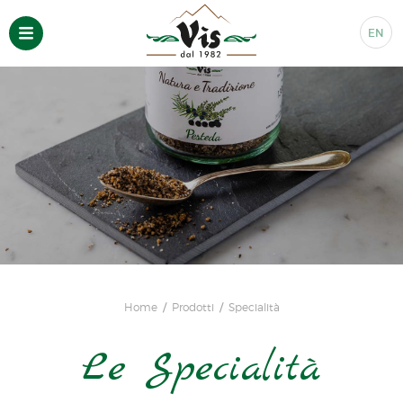
EN
Home
Prodotti
Specialità
Le Specialità