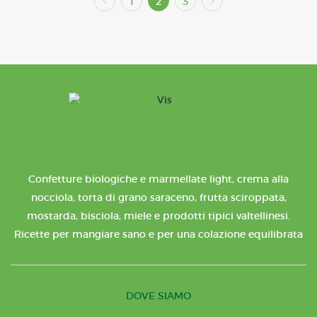
1
2
3
Confetture biologiche e marmellate light, crema alla
nocciola, torta di grano saraceno, frutta sciroppata,
mostarda, bisciola, miele e prodotti tipici valtellinesi.
Ricette per mangiare sano e per una colazione equilibrata
DOVE SIAMO