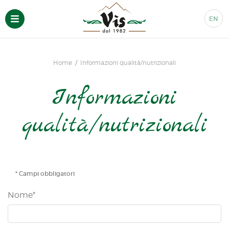
EN
Home
Informazioni qualità/nutrizionali
Informazioni
qualità/nutrizionali
* Campi obbligatori
Nome*