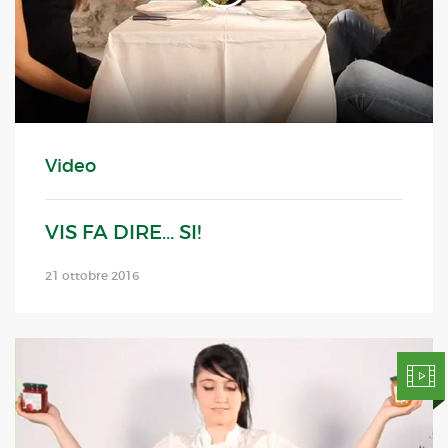
Video
VIS FA DIRE... SI!
21 ottobre 2016