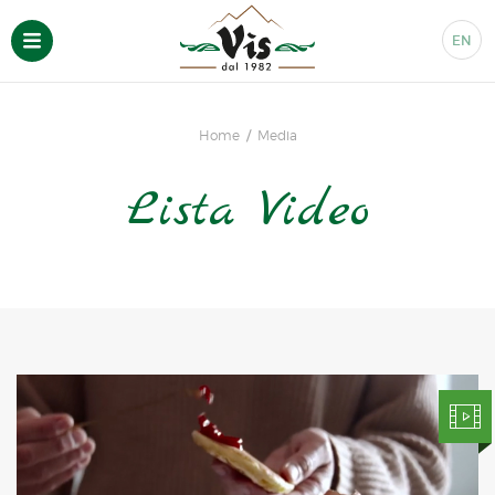
EN
Home
Media
Lista Video