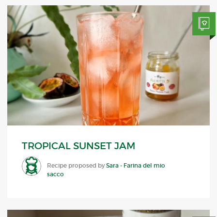
TROPICAL SUNSET JAM
Recipe proposed by
Sara - Farina del mio
sacco