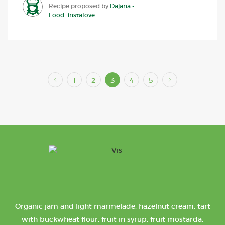
Recipe proposed by
Dajana -
Food_instalove
1
2
3
4
5
Organic jam and light marmelade, hazelnut cream, tart
with buckwheat flour, fruit in syrup, fruit mostarda,