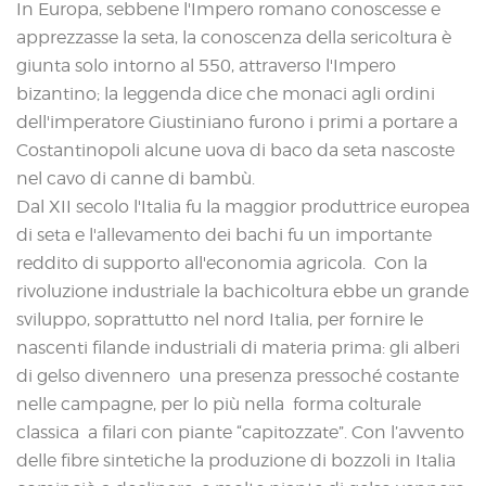
In Europa, sebbene l'Impero romano conoscesse e
apprezzasse la seta, la conoscenza della sericoltura è
giunta solo intorno al 550, attraverso l'Impero
bizantino; la leggenda dice che monaci agli ordini
dell'imperatore Giustiniano furono i primi a portare a
Costantinopoli alcune uova di baco da seta nascoste
nel cavo di canne di bambù.
Dal XII secolo l'Italia fu la maggior produttrice europea
di seta e l'allevamento dei bachi fu un importante
reddito di supporto all'economia agricola. Con la
rivoluzione industriale la bachicoltura ebbe un grande
sviluppo, soprattutto nel nord Italia, per fornire le
nascenti filande industriali di materia prima: gli alberi
di gelso divennero una presenza pressoché costante
nelle campagne, per lo più nella forma colturale
classica a filari con piante “capitozzate”. Con l’avvento
delle fibre sintetiche la produzione di bozzoli in Italia