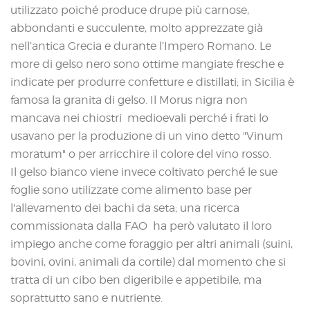
utilizzato poiché produce drupe più carnose,
abbondanti e succulente, molto apprezzate già
nell’antica Grecia e durante l’Impero Romano. Le
more di gelso nero sono ottime mangiate fresche e
indicate per produrre confetture e distillati; in Sicilia è
famosa la granita di gelso. Il Morus nigra non
mancava nei chiostri medioevali perché i frati lo
usavano per la produzione di un vino detto "Vinum
moratum" o per arricchire il colore del vino rosso.
Il gelso bianco viene invece coltivato perché le sue
foglie sono utilizzate come alimento base per
l'allevamento dei bachi da seta; una ricerca
commissionata dalla FAO ha però valutato il loro
impiego anche come foraggio per altri animali (suini,
bovini, ovini, animali da cortile) dal momento che si
tratta di un cibo ben digeribile e appetibile, ma
soprattutto sano e nutriente.