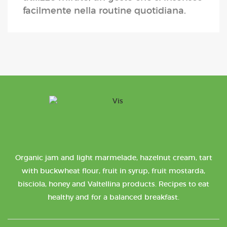
facilmente nella routine quotidiana.
Organic jam and light marmelade, hazelnut cream, tart
with buckwheat flour, fruit in syrup, fruit mostarda,
bisciola, honey and Valtellina products. Recipes to eat
healthy and for a balanced breakfast.