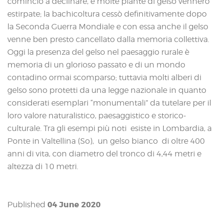
cominciò a declinare, e molte piante di gelso vennero
estirpate; la bachicoltura cessò definitivamente dopo
la Seconda Guerra Mondiale e con essa anche il gelso
venne ben presto cancellato dalla memoria collettiva.
Oggi la presenza del gelso nel paesaggio rurale è
memoria di un glorioso passato e di un mondo
contadino ormai scomparso; tuttavia molti alberi di
gelso sono protetti da una legge nazionale in quanto
considerati esemplari “monumentali” da tutelare per il
loro valore naturalistico, paesaggistico e storico-
culturale. Tra gli esempi più noti esiste in Lombardia, a
Ponte in Valtellina (So), un gelso bianco di oltre 400
anni di vita, con diametro del tronco di 4,44 metri e
altezza di 10 metri.
04 June 2020
Published