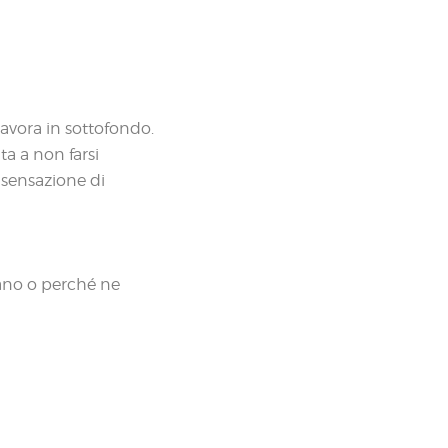
lavora in sottofondo.
ta a non farsi
a sensazione di
fano o perché ne