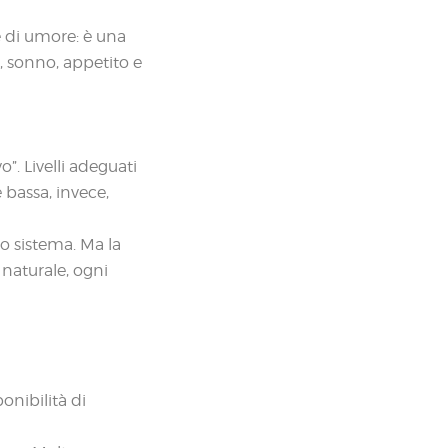
e di umore: è una
a, sonno, appetito e
. Livelli adeguati
 bassa, invece,
o sistema. Ma la
 naturale, ogni
onibilità di