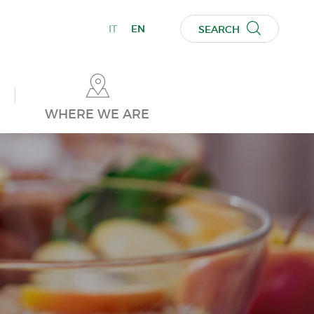
IT
EN
SEARCH
WHERE WE ARE