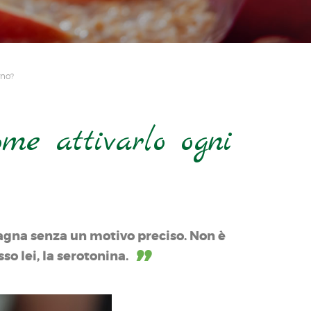
rno?
ome attivarlo ogni
mpagna senza un motivo preciso. Non è
so lei, la serotonina.