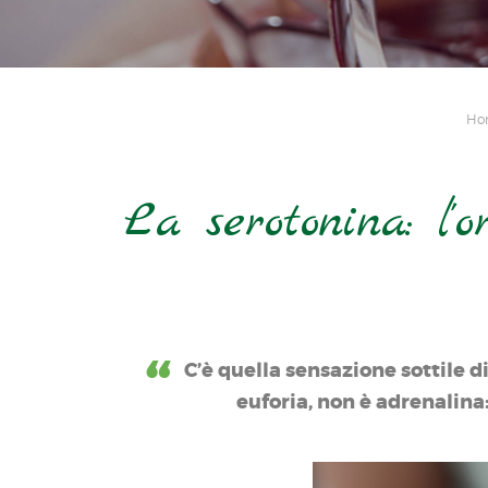
Ho
La serotonina: l'
C’è quella sensazione sottile d
euforia, non è adrenalina: