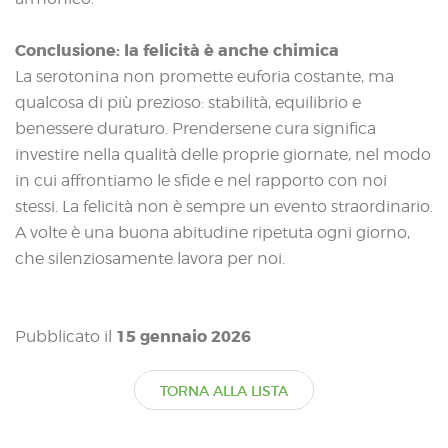
Conclusione: la felicità è anche chimica
La serotonina non promette euforia costante, ma
qualcosa di più prezioso: stabilità, equilibrio e
benessere duraturo. Prendersene cura significa
investire nella qualità delle proprie giornate, nel modo
in cui affrontiamo le sfide e nel rapporto con noi
stessi. La felicità non è sempre un evento straordinario.
A volte è una buona abitudine ripetuta ogni giorno,
che silenziosamente lavora per noi.
15 gennaio 2026
Pubblicato il
TORNA ALLA LISTA