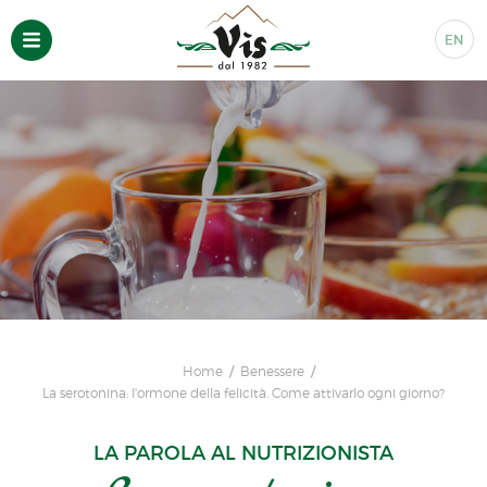
EN
Home
Benessere
La serotonina: l'ormone della felicità. Come attivarlo ogni giorno?
LA PAROLA AL NUTRIZIONISTA