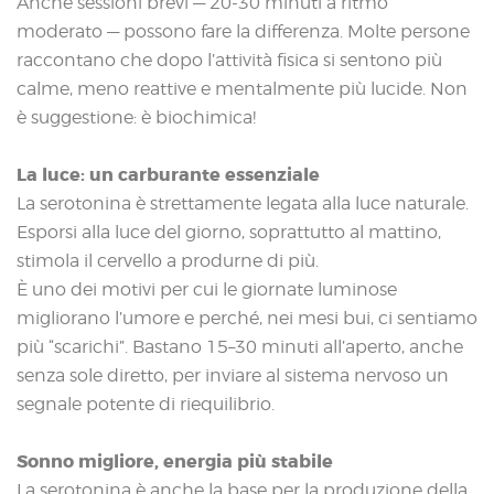
Anche sessioni brevi — 20-30 minuti a ritmo
moderato — possono fare la differenza. Molte persone
raccontano che dopo l’attività fisica si sentono più
calme, meno reattive e mentalmente più lucide. Non
è suggestione: è biochimica!
La luce: un carburante essenziale
La serotonina è strettamente legata alla luce naturale.
Esporsi alla luce del giorno, soprattutto al mattino,
stimola il cervello a produrne di più.
È uno dei motivi per cui le giornate luminose
migliorano l’umore e perché, nei mesi bui, ci sentiamo
più “scarichi”. Bastano 15–30 minuti all’aperto, anche
senza sole diretto, per inviare al sistema nervoso un
segnale potente di riequilibrio.
Sonno migliore, energia più stabile
La serotonina è anche la base per la produzione della