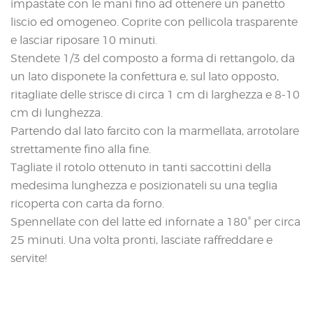
impastate con le mani fino ad ottenere un panetto
liscio ed omogeneo. Coprite con pellicola trasparente
e lasciar riposare 10 minuti.
Stendete 1/3 del composto a forma di rettangolo, da
un lato disponete la confettura e, sul lato opposto,
ritagliate delle strisce di circa 1 cm di larghezza e 8-10
cm di lunghezza.
Partendo dal lato farcito con la marmellata, arrotolare
strettamente fino alla fine.
Tagliate il rotolo ottenuto in tanti saccottini della
medesima lunghezza e posizionateli su una teglia
ricoperta con carta da forno.
Spennellate con del latte ed infornate a 180° per circa
25 minuti. Una volta pronti, lasciate raffreddare e
servite!