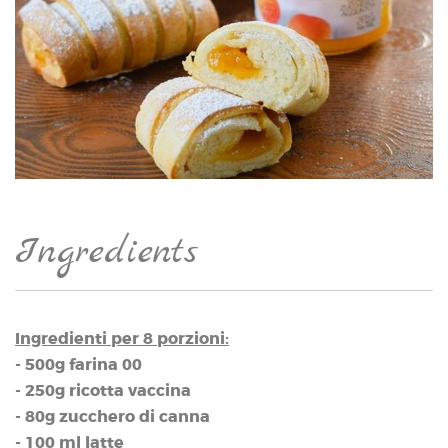
Ingredients
Ingredienti per 8 porzioni:
- 500g farina 00
- 250g ricotta vaccina
- 80g zucchero di canna
- 100 ml latte