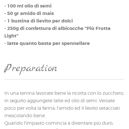
- 100 ml olio di semi
- 50 gr amido di mais
- 1 bustina di lievito per dolci
- 250g di confettura di albicocche "Più Frutta
Light"
- latte quanto basta per spennellare
Preparation
In una terrina lavorate bene la ricotta con lo zucchero,
in seguito aggiungete latte ed olio di semi. Versate
poco per volta la farina, l’amido ed il lievito setacciati
mescolando bene.
Quando l’impasto comincia a diventare più duro,