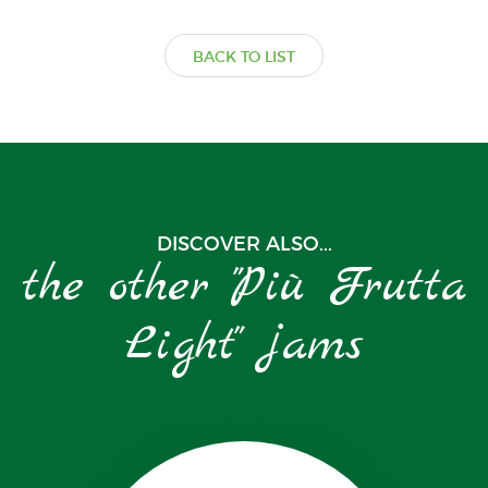
BACK TO LIST
DISCOVER ALSO...
the other "Più Frutta
Light" jams