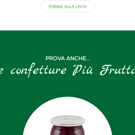
TORNA ALLA LISTA
PROVA ANCHE...
e confetture "Più Frutt