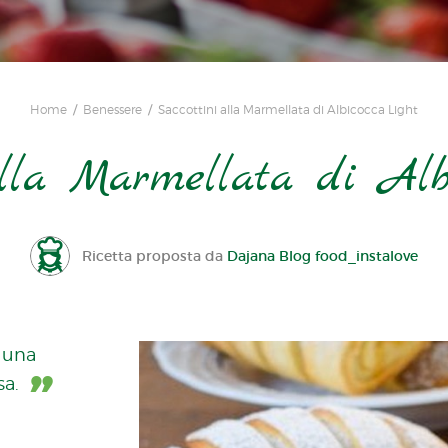
Home
Benessere
Saccottini alla Marmellata di Albicocca Light
alla Marmellata di Alb
Ricetta proposta da
Dajana Blog food_instalove
 una
a.