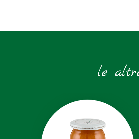
le altr