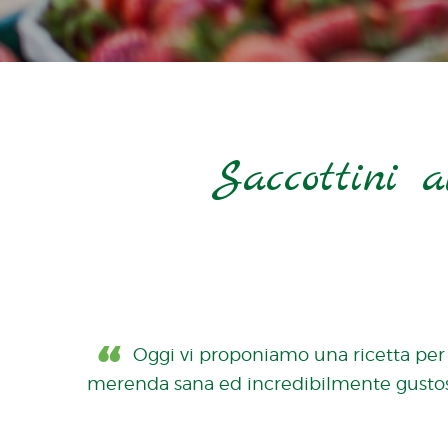
Saccottini 
Oggi vi proponiamo una ricetta per
merenda sana ed incredibilmente gustos