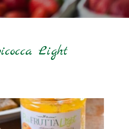
icocca Light