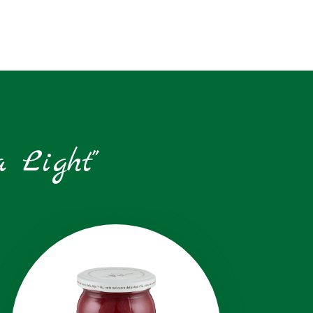
a Light"