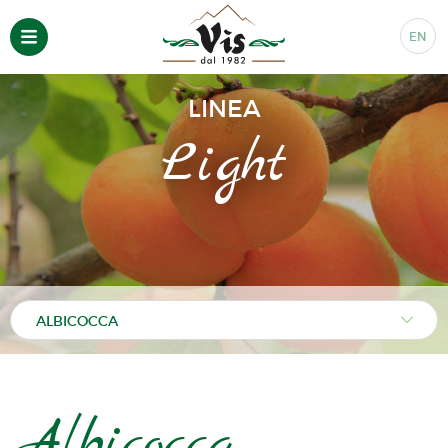
EN
LINEA
Light
Albicocca