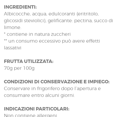
INGREDIENTI:
Albicocche, acqua, edulcoranti (eritritolo,
glicosidi steviolici), gelificante: pectina, succo di
limone.
* contiene in natura zuccheri
** un consumo eccessivo può avere effetti
lassativi
FRUTTA UTILIZZATA:
70g per 100g
CONDIZIONI DI CONSERVAZIONE E IMPIEGO:
Conservare in frigorifero dopo l’apertura e
consumare entro alcuni giorni.
INDICAZIONI PARTICOLARI:
Non contiene allergeni.