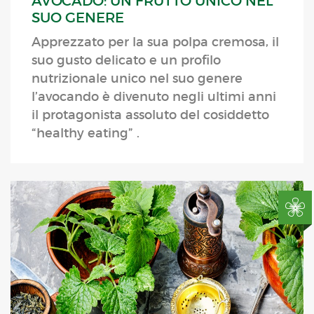
AVOCADO: UN FRUTTO UNICO NEL
SUO GENERE
Apprezzato per la sua polpa cremosa, il
suo gusto delicato e un profilo
nutrizionale unico nel suo genere
l’avocando è divenuto negli ultimi anni
il protagonista assoluto del cosiddetto
“healthy eating” .