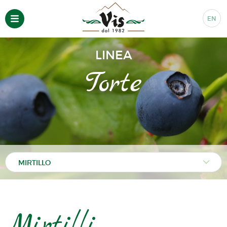
EN
LINEA
Torte
Mirtilli