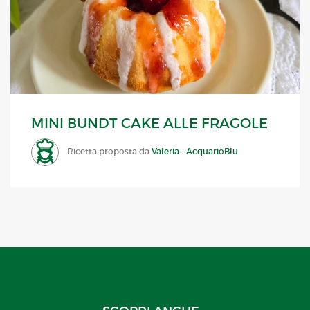
MINI BUNDT CAKE ALLE FRAGOLE
Ricetta proposta da
Valeria - AcquarioBlu