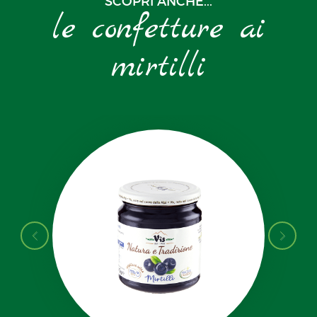
SCOPRI ANCHE...
le confetture ai
mirtilli