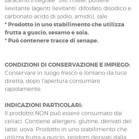
saraceno integrale 5%, miele, polvere
lievitante (agenti lievitanti: difosfato disodico e
carbonato acido di sodio, amido), sale.
* Prodotto in uno stabilimento che utilizza
frutta a guscio, sesamo e soia.
* Può contenere tracce di senape.
CONDIZIONI DI CONSERVAZIONE E IMPIEGO:
Conservare in luogo fresco e lontano da luce
diretta, dopo l'apertura consumare
rapidamente.
INDICAZIONI PARTICOLARI:
Il prodotto NON può essere consumato dai
celiaci. Contiene allergeni: glutine, derivati del
latte, uova. Prodotto in uno stabilimento che
utilizza frutta a guscio, prodotti derivati dalla