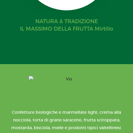
NATURA & TRADIZIONE
IL MASSIMO DELLA FRUTTA Mirtillo
Confetture biologiche e marmellate light, crema alla
nocciola, torta di grano saraceno, frutta sciroppata,
mostarda, bisciola, miele e prodotti tipici valtellinesi.