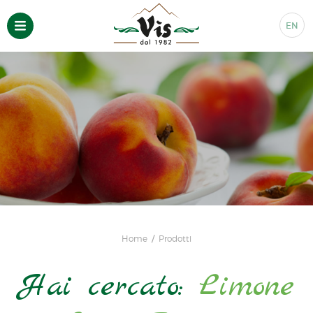
EN
Home
Prodotti
Hai cercato:
Limone