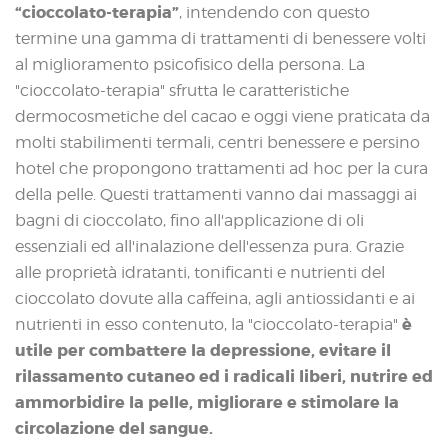
“cioccolato-terapia”
, intendendo con questo
termine una gamma di trattamenti di benessere volti
al miglioramento psicofisico della persona. La
"cioccolato-terapia" sfrutta le caratteristiche
dermocosmetiche del cacao e oggi viene praticata da
molti stabilimenti termali, centri benessere e persino
hotel che propongono trattamenti ad hoc per la cura
della pelle. Questi trattamenti vanno dai massaggi ai
bagni di cioccolato, fino all'applicazione di oli
essenziali ed all'inalazione dell'essenza pura. Grazie
alle proprietà idratanti, tonificanti e nutrienti del
cioccolato dovute alla caffeina, agli antiossidanti e ai
è
nutrienti in esso contenuto, la "cioccolato-terapia"
utile per combattere la depressione, evitare il
rilassamento cutaneo ed i radicali liberi, nutrire ed
ammorbidire la pelle, migliorare e stimolare la
circolazione del sangue.