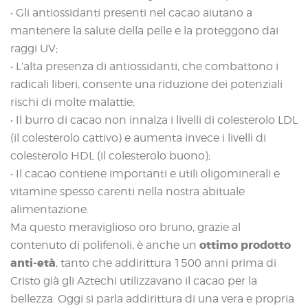
• Gli antiossidanti presenti nel cacao aiutano a
mantenere la salute della pelle e la proteggono dai
raggi UV;
• L’alta presenza di antiossidanti, che combattono i
radicali liberi, consente una riduzione dei potenziali
rischi di molte malattie;
• Il burro di cacao non innalza i livelli di colesterolo LDL
(il colesterolo cattivo) e aumenta invece i livelli di
colesterolo HDL (il colesterolo buono);
• Il cacao contiene importanti e utili oligominerali e
vitamine spesso carenti nella nostra abituale
alimentazione.
Ma questo meraviglioso oro bruno, grazie al
ottimo prodotto
contenuto di polifenoli, è anche un
anti-età
, tanto che addirittura 1500 anni prima di
Cristo già gli Aztechi utilizzavano il cacao per la
bellezza. Oggi si parla addirittura di una vera e propria