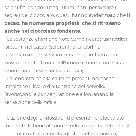
scientifici condotti negli ultimi anni per svelare i
il
segreti del cioccolato, questi hanno evidenziato che
cacao, ha numerose proprietà, che si ritrovano
anche nel cioccolato fondente
:
• Le sostanze chimiche note come neurotrasmettitori
presenti nel cacao (serotonina, endorfina,
anandamide, feniletilammina, ecc.) influenzano
positivamente il tono dell’umore e hanno un’efficace
azione antistress e antidepressiva;
• La teobromina e la caffeina presenti nel cacao
innalzano il livello d’attenzione del cervello,
favoriscono la concentrazione e allontanano la
sensazione della fatica;
• L’azione degli antiossidanti presenti nel cioccolato
fondente fa bene al cuore e riduce i danni del fumo; il
cioccolato al latte non ha gli stessi effetti positivi;