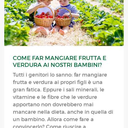
COME FAR MANGIARE FRUTTA E
VERDURA AI NOSTRI BAMBINI?
Tutti i genitori lo sanno: far mangiare
frutta e verdura ai propri figli è una
gran fatica. Eppure i sali minerali, le
vitamine e le fibre che le verdure
apportano non dovrebbero mai
mancare nella dieta, anche in quella di
un bambino. Allora come fare a
convincerlo? Come riuscire a