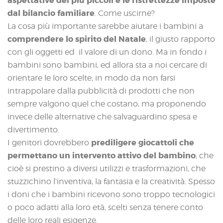
aspettative dei più piccoli e le ristrettezze imposte
dal bilancio familiare
. Come uscirne?
La cosa più importante sarebbe aiutare i bambini a
comprendere lo spirito del Natale
, il giusto rapporto
con gli oggetti ed il valore di un dono. Ma in fondo i
bambini sono bambini, ed allora sta a noi cercare di
orientare le loro scelte, in modo da non farsi
intrappolare dalla pubblicità di prodotti che non
sempre valgono quel che costano, ma proponendo
invece delle alternative che salvaguardino spesa e
divertimento.
prediligere giocattoli che
I genitori dovrebbero
permettano un intervento attivo del bambino
, che
cioè si prestino a diversi utilizzi e trasformazioni, che
stuzzichino l’inventiva, la fantasia e la creatività. Spesso
i doni che i bambini ricevono sono troppo tecnologici
o poco adatti alla loro età, scelti senza tenere conto
delle loro reali esigenze.