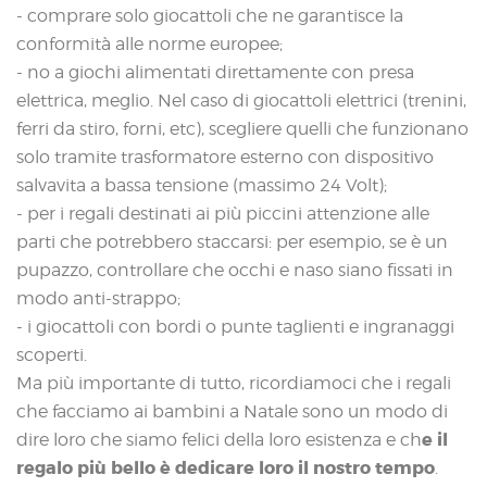
- comprare solo giocattoli che ne garantisce la
conformità alle norme europee;
- no a giochi alimentati direttamente con presa
elettrica, meglio. Nel caso di giocattoli elettrici (trenini,
ferri da stiro, forni, etc), scegliere quelli che funzionano
solo tramite trasformatore esterno con dispositivo
salvavita a bassa tensione (massimo 24 Volt);
- per i regali destinati ai più piccini attenzione alle
parti che potrebbero staccarsi: per esempio, se è un
pupazzo, controllare che occhi e naso siano fissati in
modo anti-strappo;
- i giocattoli con bordi o punte taglienti e ingranaggi
scoperti.
Ma più importante di tutto, ricordiamoci che i regali
che facciamo ai bambini a Natale sono un modo di
e il
dire loro che siamo felici della loro esistenza e ch
regalo più bello è dedicare loro il nostro tempo
.