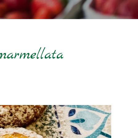
 marmellata