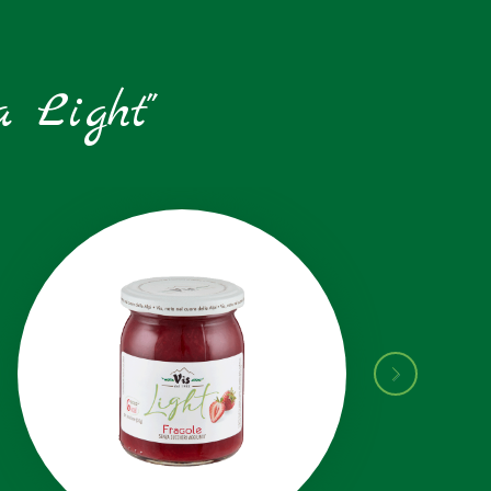
a Light"