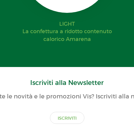
LIGHT
La confettura a ridotto contenuto
calorico Amarena
Iscriviti alla Newsletter
te le novità e le promozioni Vis? Iscriviti alla 
ISCRIVITI