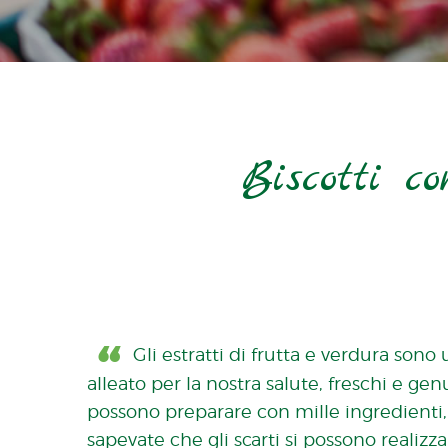
Biscotti c
Gli estratti di frutta e verdura sono
alleato per la nostra salute, freschi e genu
possono preparare con mille ingredienti,
sapevate che gli scarti si possono realizz