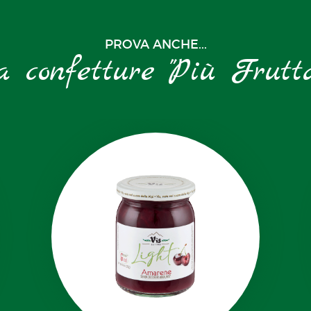
PROVA ANCHE...
a confetture "Più Frutt