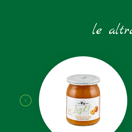
le altr