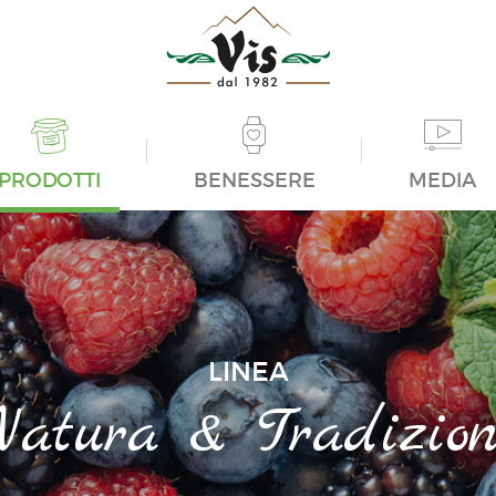
PRODOTTI
BENESSERE
MEDIA
LINEA
Natura & Tradizion