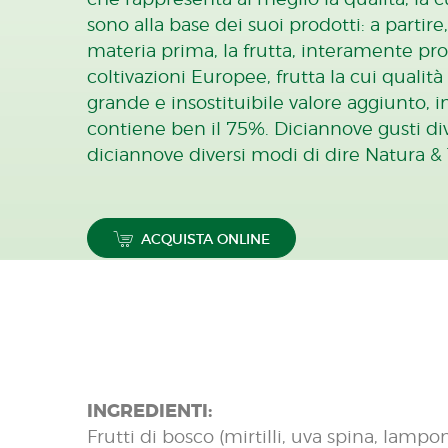
sono alla base dei suoi prodotti: a partir
materia prima, la frutta, interamente pro
coltivazioni Europee, frutta la cui qualità 
grande e insostituibile valore aggiunto, i
contiene ben il 75%. Diciannove gusti d
diciannove diversi modi di dire Natura & 
ACQUISTA ONLINE
INGREDIENTI:
Frutti di bosco (mirtilli, uva spina, lampon