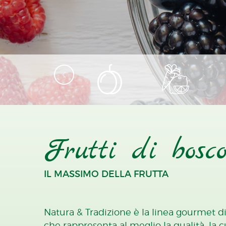
Frutti di bosc
IL MASSIMO DELLA FRUTTA
Natura & Tradizione è la linea gourmet di
che rappresenta al meglio la qualità, la c