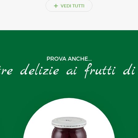
+
VEDI TUTTI
PROVA ANCHE...
tre delizie ai frutti di