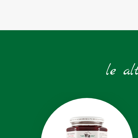
le al