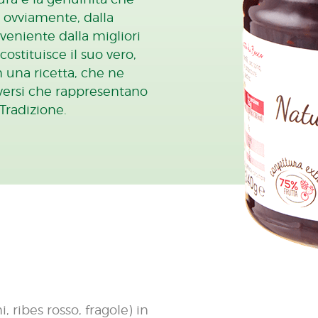
e, ovviamente, dalla
veniente dalla migliori
costituisce il suo vero,
n una ricetta, che ne
iversi che rappresentano
Tradizione.
i, ribes rosso, fragole) in