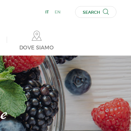
IT
EN
SEARCH
DOVE SIAMO
e