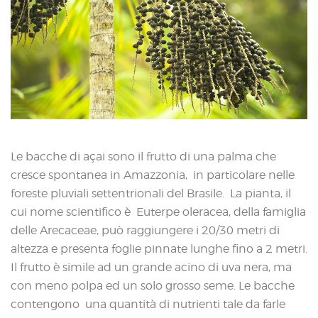
Le bacche di açai sono il frutto di una palma che
cresce spontanea in Amazzonia, in particolare nelle
foreste pluviali settentrionali del Brasile. La pianta, il
cui nome scientifico è Euterpe oleracea, della famiglia
delle Arecaceae, può raggiungere i 20/30 metri di
altezza e presenta foglie pinnate lunghe fino a 2 metri.
Il frutto è simile ad un grande acino di uva nera, ma
con meno polpa ed un solo grosso seme. Le bacche
contengono una quantità di nutrienti tale da farle