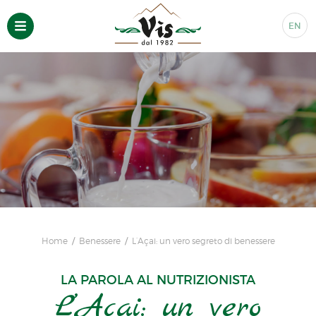
EN
Home
Benessere
L’Açai: un vero segreto di benessere
LA PAROLA AL NUTRIZIONISTA
L’Açai: un vero