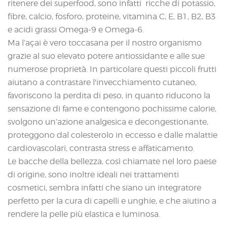
ritenere dei superfood, sono infatti ricche di potassio,
fibre, calcio, fosforo, proteine, vitamina C, E, B1, B2, B3
e acidi grassi Omega-9 e Omega-6.
Ma l’açai è vero toccasana per il nostro organismo
grazie al suo elevato potere antiossidante e alle sue
numerose proprietà. In particolare questi piccoli frutti
aiutano a contrastare l'invecchiamento cutaneo,
favoriscono la perdita di peso, in quanto riducono la
sensazione di fame e contengono pochissime calorie,
svolgono un’azione analgesica e decongestionante,
proteggono dal colesterolo in eccesso e dalle malattie
cardiovascolari, contrasta stress e affaticamento.
Le bacche della bellezza, così chiamate nel loro paese
di origine, sono inoltre ideali nei trattamenti
cosmetici, sembra infatti che siano un integratore
perfetto per la cura di capelli e unghie, e che aiutino a
rendere la pelle più elastica e luminosa.