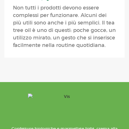
Non tutti i prodotti devono essere
complessi per funzionare. Alcuni dei
più utili sono anche i più semplici. Il tea
tree oil è uno di questi: poche gocce, un
utilizzo mirato, un gesto che si inserisce
facilmente nella routine quotidiana.
Confetture biologiche e marmellate light, crema alla