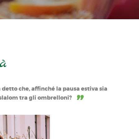
tà
 detto che, affinché la pausa estiva sia
 slalom tra gli ombrelloni?