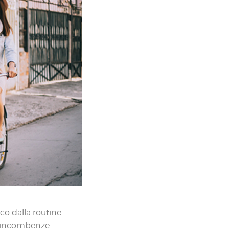
co dalla routine
le incombenze