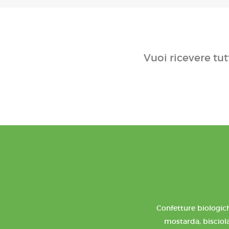
Vuoi ricevere tut
Confetture biologich
mostarda, bisciola