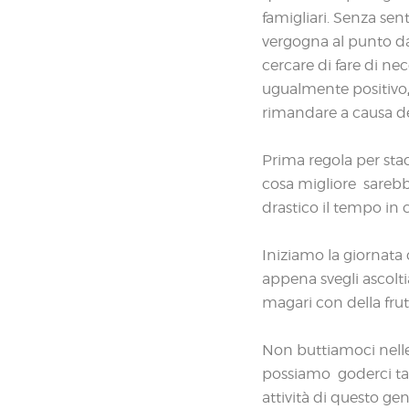
famigliari. Senza senti
vergogna al punto da 
cercare di fare di ne
ugualmente positivo
rimandare a causa d
Prima regola per sta
cosa migliore sarebb
drastico il tempo in 
Iniziamo la giornata
appena svegli ascolt
magari con della fru
Non buttiamoci nelle
possiamo goderci ta
attività di questo gen