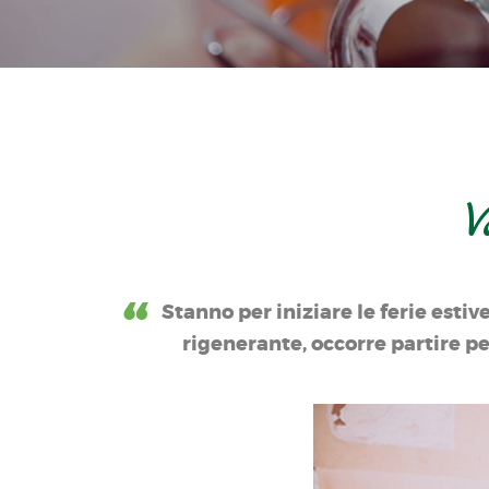
V
Stanno per iniziare le ferie estiv
rigenerante, occorre partire pe