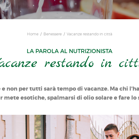
Home
Benessere
Vacanze restando in città
LA PAROLA AL NUTRIZIONISTA
acanze restando in cit
e e non per tutti sarà tempo di vacanze. Ma chi l’ha
r mete esotiche, spalmarsi di olio solare e fare lo