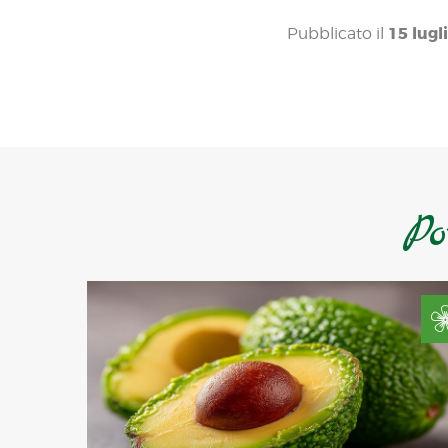
15 lugl
Pubblicato il
Po