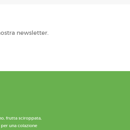
nostra newsletter.
o, frutta sciroppata,
e per una colazione