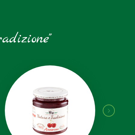
adizione"