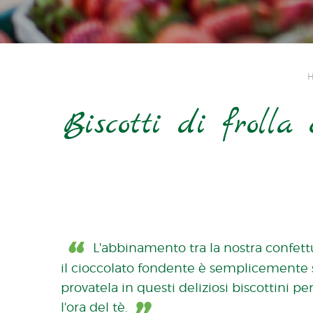
Biscotti di frolla
L'abbinamento tra la nostra confett
il cioccolato fondente è semplicemente s
provatela in questi deliziosi biscottini per
l'ora del tè.