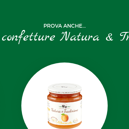
PROVA ANCHE...
 confetture "Natura & Tr