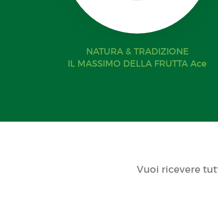
NATURA & TRADIZIONE
IL MASSIMO DELLA FRUTTA Ace
Vuoi ricevere tut