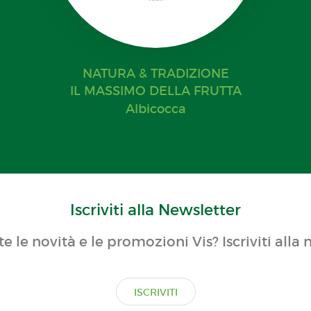
NATURA & TRADIZIONE
IL MASSIMO DELLA FRUTTA
Albicocca
Iscriviti alla Newsletter
te le novità e le promozioni Vis? Iscriviti alla 
ISCRIVITI