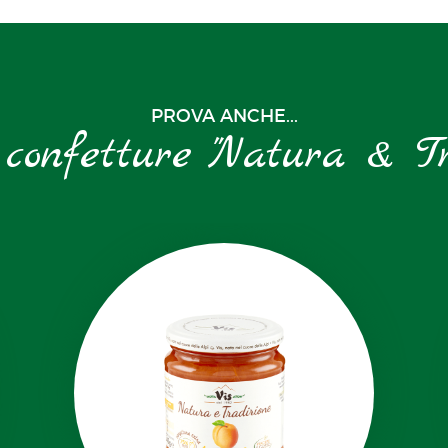
PROVA ANCHE...
 confetture "Natura & Tr