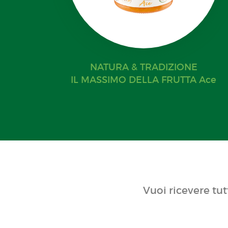
NATURA & TRADIZIONE
IL MASSIMO DELLA FRUTTA Ace
Vuoi ricevere tut