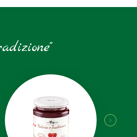
adizione"