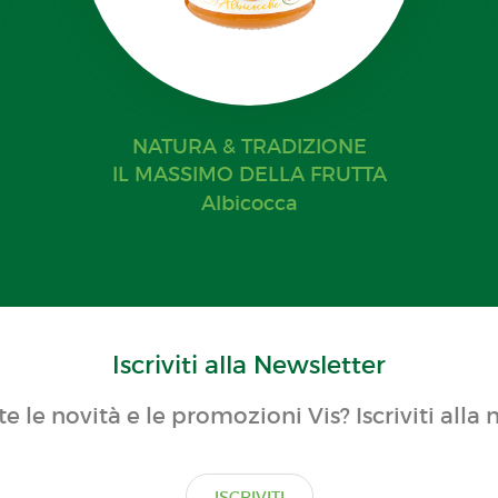
NATURA & TRADIZIONE
IL MASSIMO DELLA FRUTTA
Albicocca
Iscriviti alla Newsletter
te le novità e le promozioni Vis? Iscriviti alla 
ISCRIVITI