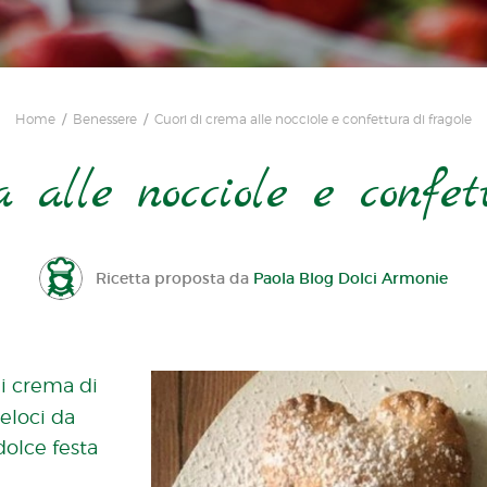
Home
Benessere
Cuori di crema alle nocciole e confettura di fragole
 alle nocciole e confet
Ricetta proposta da
Paola Blog Dolci Armonie
di crema di
veloci da
dolce festa