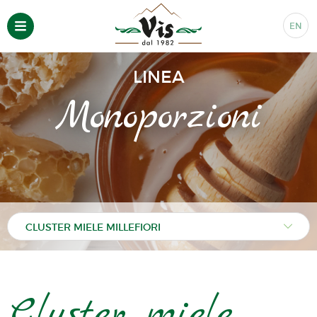
EN
LINEA
Monoporzioni
Cluster miele