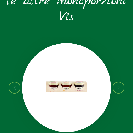
le altre monoporzioni
Vis