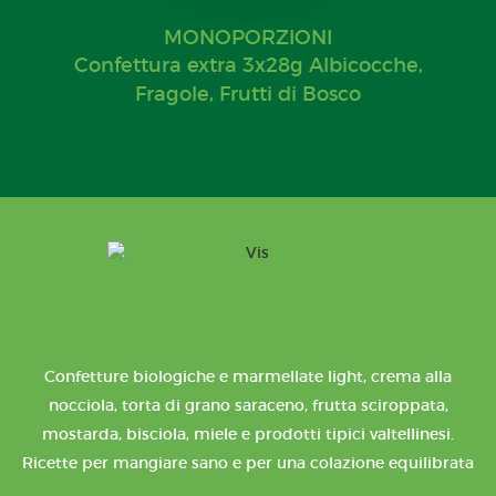
MONOPORZIONI
Confettura extra 3x28g Albicocche,
Fragole, Frutti di Bosco
Confetture biologiche e marmellate light, crema alla
nocciola, torta di grano saraceno, frutta sciroppata,
mostarda, bisciola, miele e prodotti tipici valtellinesi.
Ricette per mangiare sano e per una colazione equilibrata