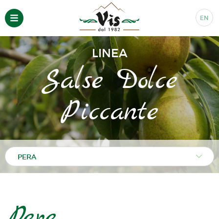
EN
LINEA
Salse Dolce
Piccante
Pere