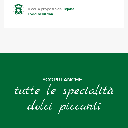
Ricetta proposta da
Dajana -
FoodInstaLove
SCOPRI ANCHE...
tutte le specialità
dolci piccanti