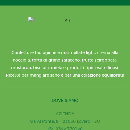
Confetture biologiche e marmellate light, crema alla
nocciola, torta di grano saraceno, frutta sciroppata,
mostarda, bisciola, miele e prodotti tipici valtellinesi.
Ricette per mangiare sano e per una colazione equilibrata
DOVE SIAMO
AZIENDA
via Al Ponte, 9 – 23030 Lovero – SO
+39 0342.770120