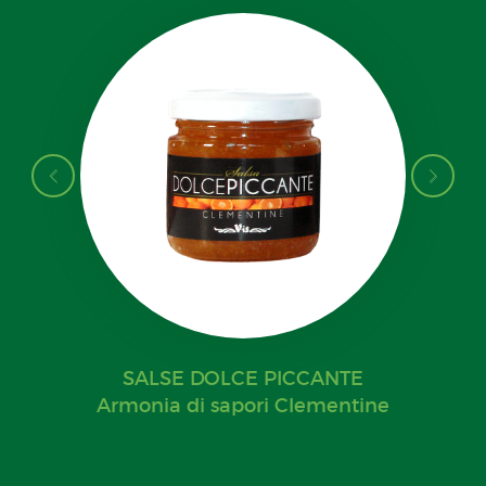
SALSE DOLCE PICCANTE
Armonia di sapori Clementine