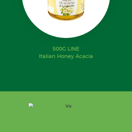
500G LINE
Italian Honey Acacia