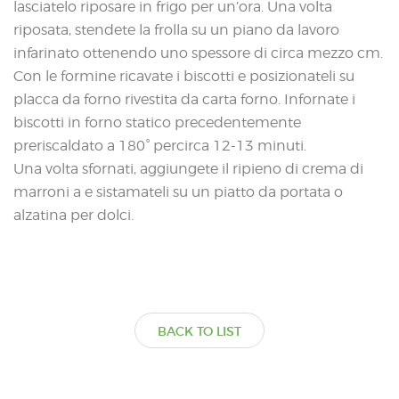
lasciatelo riposare in frigo per un’ora. Una volta
riposata, stendete la frolla su un piano da lavoro
infarinato ottenendo uno spessore di circa mezzo cm.
Con le formine ricavate i biscotti e posizionateli su
placca da forno rivestita da carta forno. Infornate i
biscotti in forno statico precedentemente
preriscaldato a 180° percirca 12-13 minuti.
Una volta sfornati, aggiungete il ripieno di crema di
marroni a e sistamateli su un piatto da portata o
alzatina per dolci.
BACK TO LIST