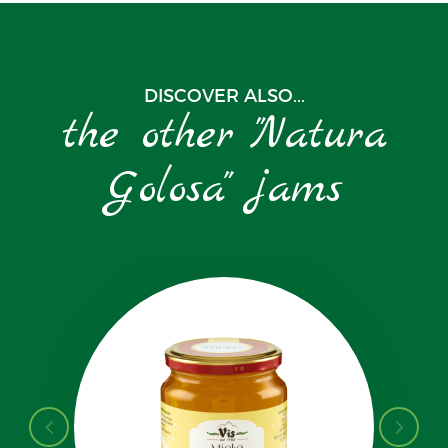
DISCOVER ALSO...
the other "Natura
Golosa" jams