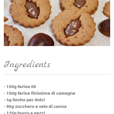
Ingredients
- 150g farina 00
- 150g farina finissima di castagne
- 4g lievito per dolci
- 90g zucchero a velo di canna
- 125g burro a pezzi