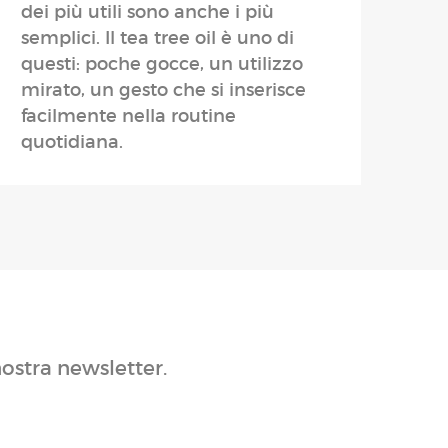
dei più utili sono anche i più
semplici. Il tea tree oil è uno di
questi: poche gocce, un utilizzo
mirato, un gesto che si inserisce
facilmente nella routine
quotidiana.
nostra newsletter.