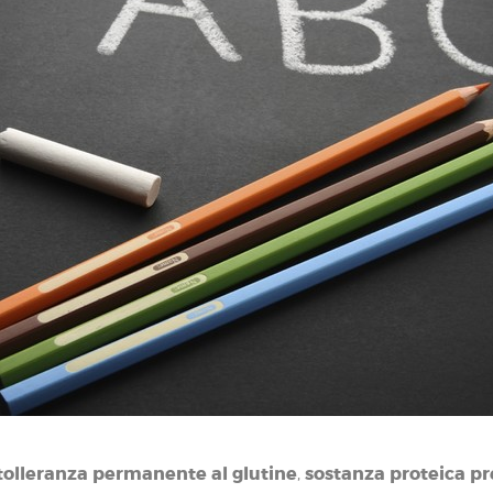
ntolleranza permanente al glutine
sostanza proteica pr
,