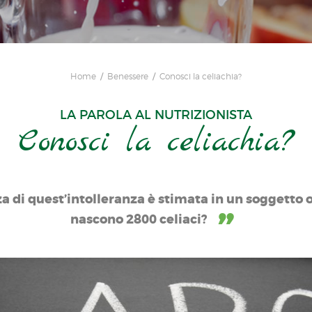
Home
Benessere
Conosci la celiachia?
LA PAROLA AL NUTRIZIONISTA
Conosci la celiachia?
nza di quest’intolleranza è stimata in un soggetto
nascono 2800 celiaci?