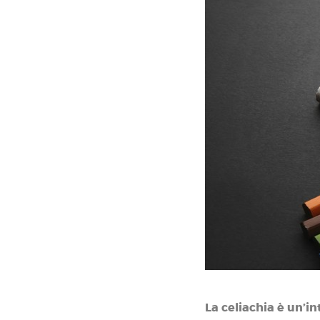
La celiachia è un’i