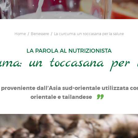
Home
Benessere
La curcuma: un toccasana per la salute
LA PAROLA AL NUTRIZIONISTA
ma: un toccasana per 
proveniente dall’Asia sud-orientale utilizzata co
orientale e tailandese