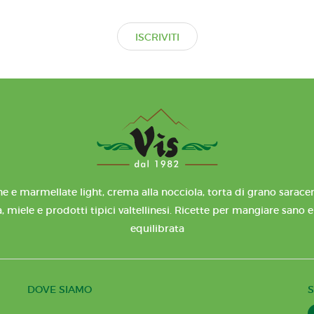
ISCRIVITI
e e marmellate light, crema alla nocciola, torta di grano saracen
, miele e prodotti tipici valtellinesi. Ricette per mangiare sano 
equilibrata
DOVE SIAMO
S