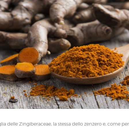
lia delle Zingiberaceae, la stessa dello zenzero e, come per