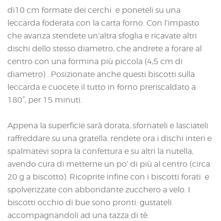
di10 cm formate dei cerchi e poneteli su una
leccarda foderata con la carta forno. Con l’impasto
che avanza stendete un’altra sfoglia e ricavate altri
dischi dello stesso diametro, che andrete a forare al
centro con una formina più piccola (4,5 cm di
diametro) . Posizionate anche questi biscotti sulla
leccarda e cuocete il tutto in forno preriscaldato a
180°, per 15 minuti.
Appena la superficie sarà dorata, sfornateli e lasciateli
raffreddare su una gratella. rendete ora i dischi interi e
spalmatevi sopra la confettura e su altri la nutella,
avendo cura di metterne un po’ di più al centro (circa
20 g a biscotto). Ricoprite infine con i biscotti forati e
spolverizzate con abbondante zucchero a velo. I
biscotti occhio di bue sono pronti: gustateli
accompagnandoli ad una tazza di tè.