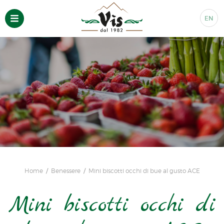
EN
Home
Benessere
Mini biscotti occhi di bue al gusto ACE
Mini biscotti occhi di