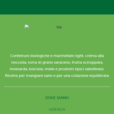
Confetture biologiche e marmellate light, crema alla
nocciola, torta di grano saraceno, frutta sciroppata,
mostarda, bisciola, miele e prodotti tipici valtellinesi.
Ricette per mangiare sano e per una colazione equilibrata
DOVE SIAMO
AZIENDA