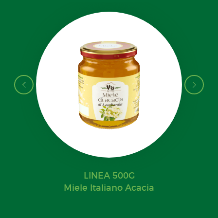
LINEA 500G
Miele Italiano Acacia