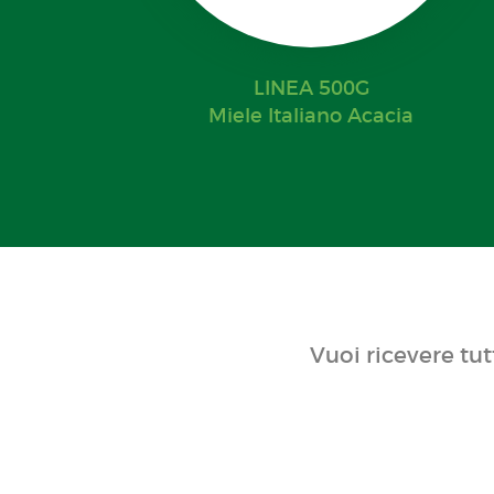
LINEA 500G
Miele Italiano Acacia
Vuoi ricevere tut