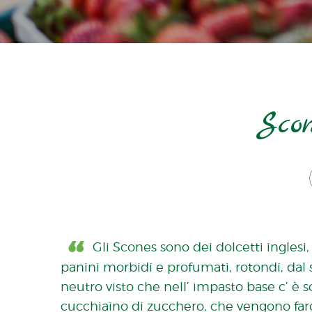
Sco
Gli Scones sono dei dolcetti inglesi, 
panini morbidi e profumati, rotondi, dal
neutro visto che nell’ impasto base c’ è s
cucchiaino di zucchero, che vengono farc