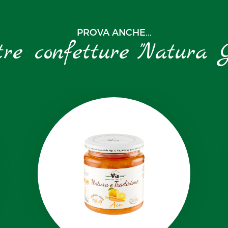
PROVA ANCHE...
tre confetture "Natura G