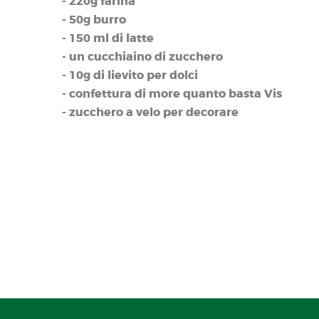
- 220g farina
- 50g burro
- 150 ml di latte
- un cucchiaino di zucchero
- 10g di lievito per dolci
- confettura di more quanto basta Vis
- zucchero a velo per decorare