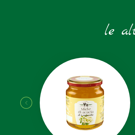
le al