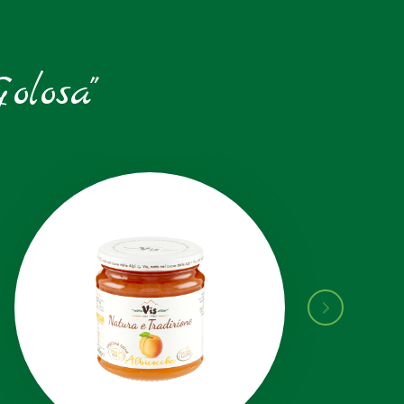
olosa"