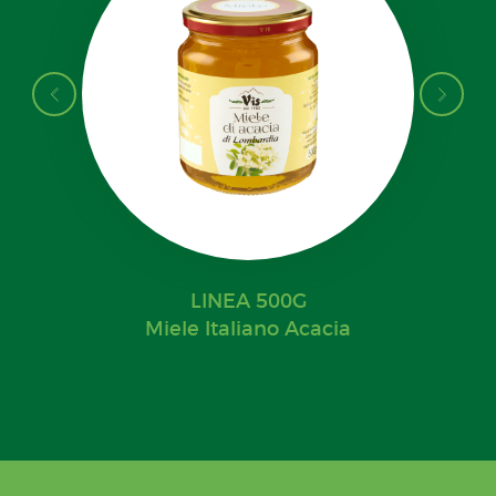
LINEA 500G
Miele Italiano Acacia