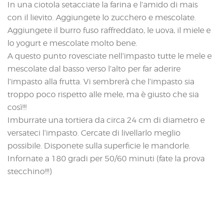
In una ciotola setacciate la farina e l’amido di mais
con il lievito. Aggiungete lo zucchero e mescolate.
Aggiungete il burro fuso raffreddato, le uova, il miele e
lo yogurt e mescolate molto bene.
A questo punto rovesciate nell’impasto tutte le mele e
mescolate dal basso verso l’alto per far aderire
l’impasto alla frutta. Vi sembrerà che l’impasto sia
troppo poco rispetto alle mele, ma è giusto che sia
così!!!
Imburrate una tortiera da circa 24 cm di diametro e
versateci l’impasto. Cercate di livellarlo meglio
possibile. Disponete sulla superficie le mandorle.
Infornate a 180 gradi per 50/60 minuti (fate la prova
stecchino!!!)