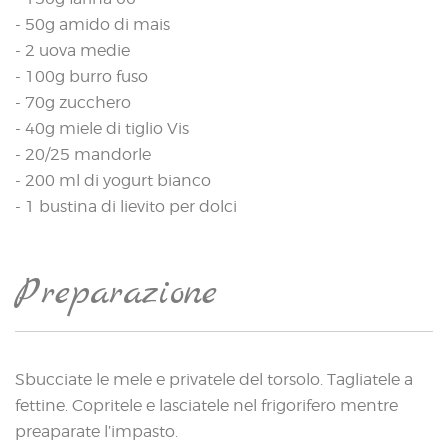
- 50g amido di mais
- 2 uova medie
- 100g burro fuso
- 70g zucchero
- 40g miele di tiglio Vis
- 20/25 mandorle
- 200 ml di yogurt bianco
- 1 bustina di lievito per dolci
Preparazione
Sbucciate le mele e privatele del torsolo. Tagliatele a
fettine. Copritele e lasciatele nel frigorifero mentre
preaparate l’impasto.