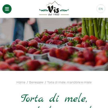
EN
Home
Benessere
Torta di mele, mandorle e miele
Torta di mele,